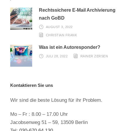
Rechtssichere E-Mail Archivierung
nach GoBD
AUGUST 3, 2022
CHRISTIAN FRANK
Was ist ein Autoresponder?
JULI 28, 2022
RAINER ZERSEN
Kontaktieren Sie uns
Wir sind die beste Lösung für ihr Problem.
Mo – Fr : 8.00 – 17.00 Uhr
Jacobsenweg 51 – 59, 13509 Berlin
Tel:
030-670 64 130