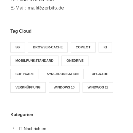
E-Mail:
mail@zerbits.de
Tag Cloud
5G
BROWSER-CACHE
COPILOT
KI
MOBILFUNKSTANDARD
ONEDRIVE
SOFTWARE
SYNCHRONISATION
UPGRADE
VERKNÜPFUNG
WINDOWS 10
WINDWOS 11
Kategorien
IT Nachrichten