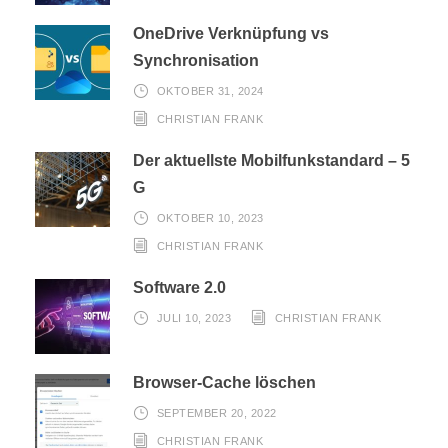
OneDrive Verknüpfung vs
Synchronisation
OKTOBER 31, 2024
CHRISTIAN FRANK
Der aktuellste Mobilfunkstandard – 5
G
OKTOBER 10, 2023
CHRISTIAN FRANK
Software 2.0
JULI 10, 2023
CHRISTIAN FRANK
Browser-Cache löschen
SEPTEMBER 20, 2022
CHRISTIAN FRANK