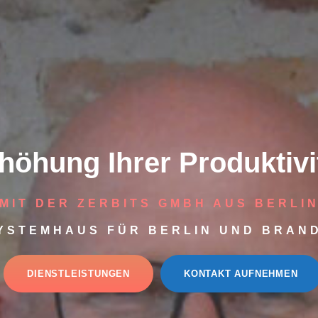
höhung Ihrer Produktivi
MIT DER ZERBITS GMBH AUS BERLI
SYSTEMHAUS FÜR BERLIN UND BRA
DIENSTLEISTUNGEN
KONTAKT AUFNEHMEN