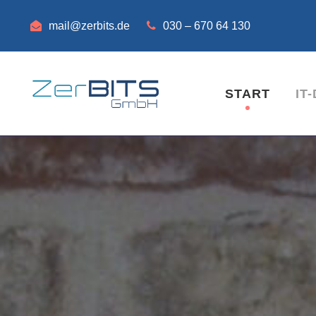
mail@zerbits.de
030 – 670 64 130
START
IT