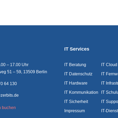
IT Services
9.00 – 17.00 Uhr
IT Beratung
IT Cloud
eg 51 – 59, 13509 Berlin
IT Datenschutz
IT Fernw
IT Hardware
IT Infrast
0 64 130
IT Kommunikation
IT Schul
zerbits.de
IT Sicherheit
IT Suppo
n buchen
Impressum
IT-Diens