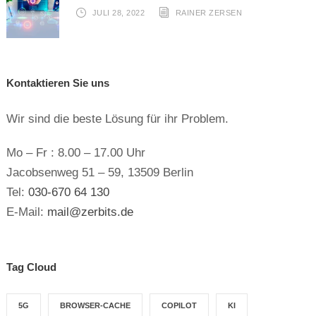
JULI 28, 2022
RAINER ZERSEN
Kontaktieren Sie uns
Wir sind die beste Lösung für ihr Problem.
Mo – Fr : 8.00 – 17.00 Uhr
Jacobsenweg 51 – 59, 13509 Berlin
Tel:
030-670 64 130
E-Mail:
mail@zerbits.de
Tag Cloud
5G
BROWSER-CACHE
COPILOT
KI