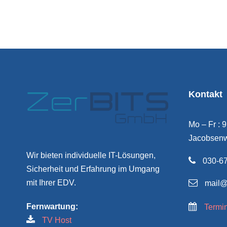
Kontakt
Mo – Fr : 
Jacobsenw
Wir bieten individuelle IT-Lösungen,
030-67
Sicherheit und Erfahrung im Umgang
mit Ihrer EDV.
mail@
Fernwartung:
Termi
TV Host