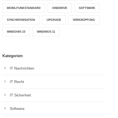
MOBILFUNKSTANDARD
ONEDRIVE
SOFTWARE
SYNCHRONISATION
UPGRADE
VERKNÜPFUNG
WINDOWS 10
WINDWOS 11
Kategorien
IT Nachrichten
IT Recht
IT Sicherheit
Software