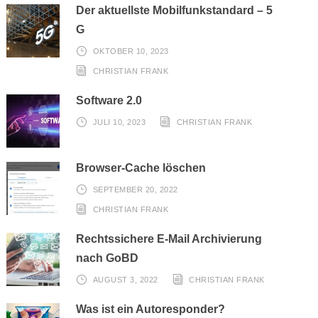
Der aktuellste Mobilfunkstandard – 5
G
OKTOBER 10, 2023
CHRISTIAN FRANK
Software 2.0
JULI 10, 2023
CHRISTIAN FRANK
Browser-Cache löschen
SEPTEMBER 20, 2022
CHRISTIAN FRANK
Rechtssichere E-Mail Archivierung
nach GoBD
AUGUST 3, 2022
CHRISTIAN FRANK
Was ist ein Autoresponder?