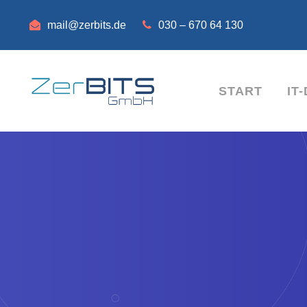
mail@zerbits.de
030 – 670 64 130
START
IT