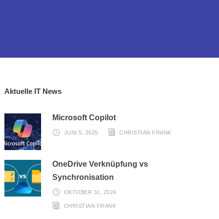
Aktuelle IT News
Microsoft Copilot
JUNI 5, 2025
CHRISTIAN FRANK
OneDrive Verknüpfung vs
Synchronisation
OKTOBER 31, 2024
CHRISTIAN FRANK