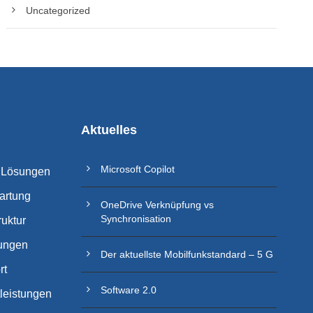
Uncategorized
Aktuelles
Microsoft Copilot
 Lösungen
artung
OneDrive Verknüpfung vs
Synchronisation
ruktur
ungen
Der aktuellste Mobilfunkstandard – 5 G
rt
Software 2.0
tleistungen