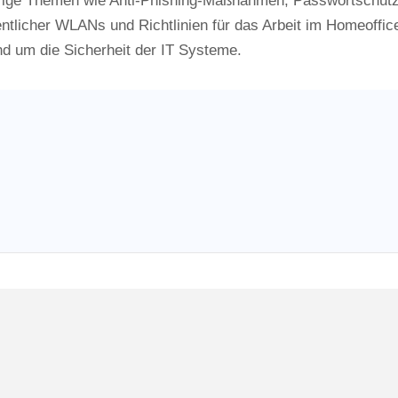
ufige Themen wie Anti-Phishing-Maßnahmen, Passwortschutz,
entlicher WLANs und Richtlinien für das Arbeit im Homeoffic
und um die Sicherheit der IT Systeme.