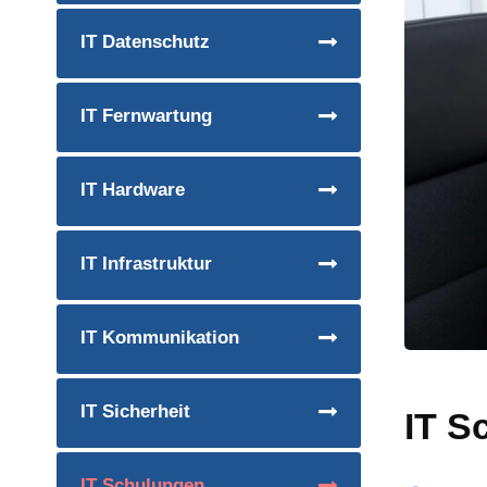
IT Datenschutz
IT Fernwartung
IT Hardware
IT Infrastruktur
IT Kommunikation
IT Sicherheit
IT S
IT Schulungen