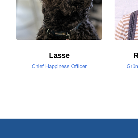
Lasse
R
Chief Happiness Officer
Grün
1
2
3