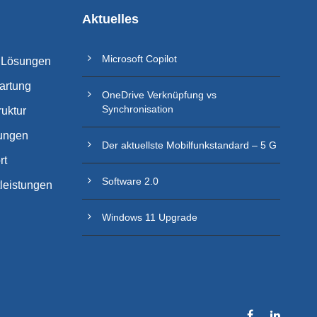
Aktuelles
Microsoft Copilot
 Lösungen
artung
OneDrive Verknüpfung vs
Synchronisation
ruktur
ungen
Der aktuellste Mobilfunkstandard – 5 G
rt
Software 2.0
tleistungen
Windows 11 Upgrade