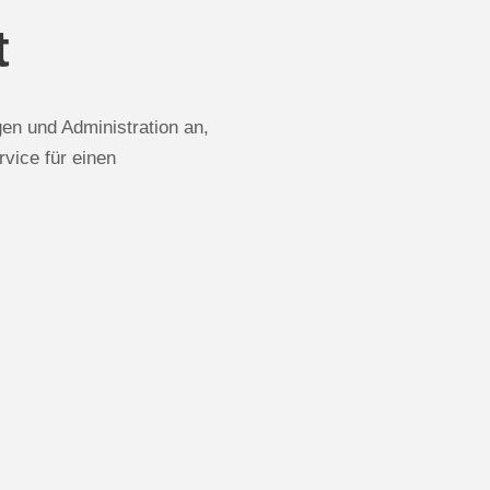
t
en und Administration an,
vice für einen