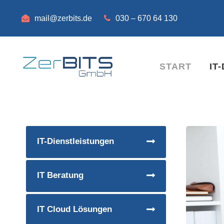
mail@zerbits.de
030 – 670 64 130
START
IT
IT-Dienstleistungen
IT Beratung
IT Cloud Lösungen