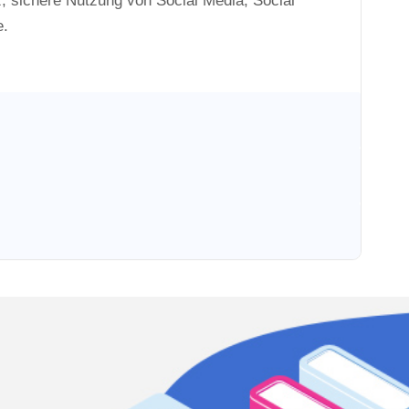
 sichere Nutzung von Social Media, Social
e.