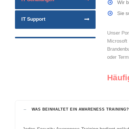
Wir b
Sie s
IT Support
Unser Por
Microsoft 
Brandenbu
oder Term
Häufi
WAS BEINHALTET EIN AWARENESS TRAINING?