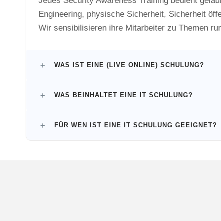
Jedes Security Awareness Training bedient gelä
Engineering, physische Sicherheit, Sicherheit öff
Wir sensibilisieren ihre Mitarbeiter zu Themen r
WAS IST EINE (LIVE ONLINE) SCHULUNG?
WAS BEINHALTET EINE IT SCHULUNG?
FÜR WEN IST EINE IT SCHULUNG GEEIGNET?