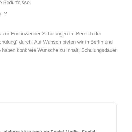
e Bedürfnisse.
er?
bis zur Endanwender Schulungen im Bereich der
chulung” durch. Auf Wunsch bieten wir in Berlin und
e haben konkrete Wünsche zu Inhalt, Schulungsdauer