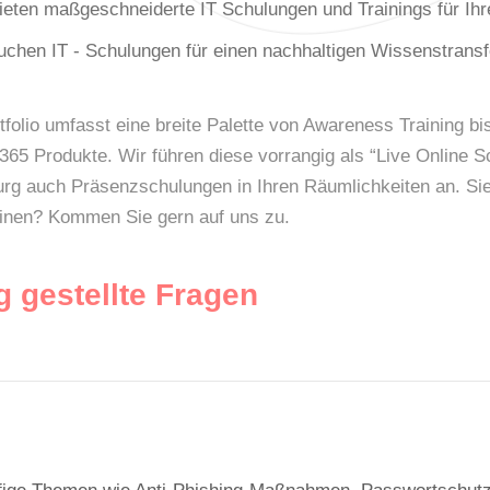
ieten maßgeschneiderte IT Schulungen und Trainings für Ihr
uchen IT - Schulungen für einen nachhaltigen Wissenstransf
tfolio umfasst eine breite Palette von Awareness Training 
365 Produkte. Wir führen diese vorrangig als “Live Online S
rg auch Präsenzschulungen in Ihren Räumlichkeiten an. Si
inen? Kommen Sie gern auf uns zu.
g gestellte Fragen